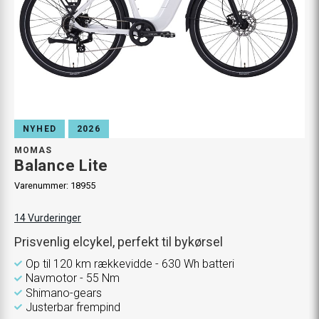
NYHED
2026
MOMAS
Balance Lite
Varenummer:
18955
14
Vurderinger
Prisvenlig elcykel, perfekt til bykørsel
Op til 120 km rækkevidde - 630 Wh batteri
Navmotor - 55 Nm
Shimano-gears
Justerbar frempind