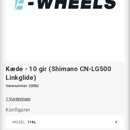
Kæde - 10 gir (Shimano CN-LG500
Linkglide)
Varenummer:
20062
1
Vurderinger
Konfigurer
TOGGLE
MODEL
116L
VARIANTS