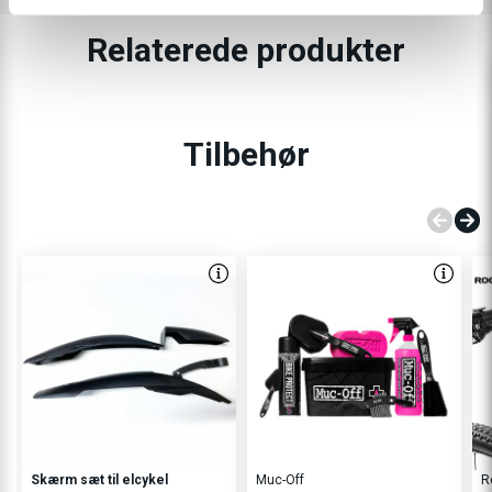
Relaterede produkter
Tilbehør
Skærm sæt til elcykel
Muc-Off
R