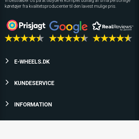
Vi bestræber os på at tilbyde et komplet udvalg af små personlige
køretøjer fra kvalitetsproducenter til den lavest mulige pris.
E-WHEELS.DK
KUNDESERVICE
INFORMATION