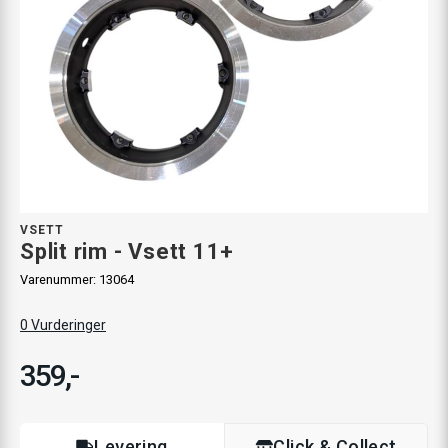
VSETT
Split rim - Vsett 11+
Varenummer:
13064
0
Vurderinger
359,-
Levering
Click & Collect