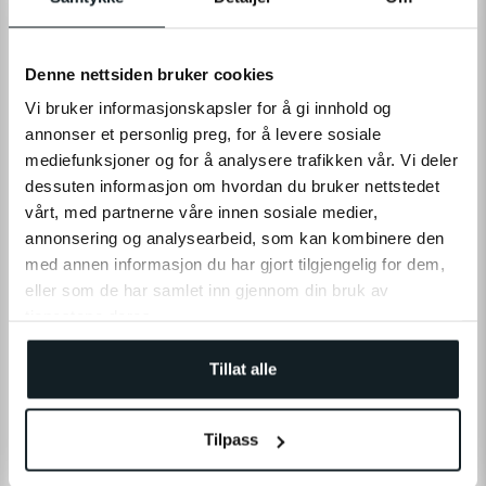
Denne nettsiden bruker cookies
Vi bruker informasjonskapsler for å gi innhold og
annonser et personlig preg, for å levere sosiale
mediefunksjoner og for å analysere trafikken vår. Vi deler
dessuten informasjon om hvordan du bruker nettstedet
vårt, med partnerne våre innen sosiale medier,
annonsering og analysearbeid, som kan kombinere den
LÆS MERE
med annen informasjon du har gjort tilgjengelig for dem,
eller som de har samlet inn gjennom din bruk av
tjenestene deres.
SPECIFIKATIONER
Tillat alle
ANMELDELSER
Tilpass