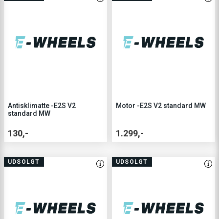
Antisklimatte -E2S V2
Motor -E2S V2 standard MW
standard MW
130,-
1.299,-
UDSOLGT
UDSOLGT