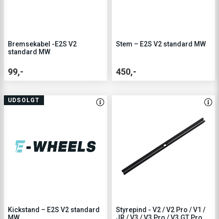
Bremsekabel -E2S V2
Stem – E2S V2 standard MW
standard MW
99,-
450,-
UDSOLGT
Kickstand – E2S V2 standard
Styrepind - V2 / V2 Pro / V1 /
MW
JR / V3 / V3 Pro / V3 GT Pro