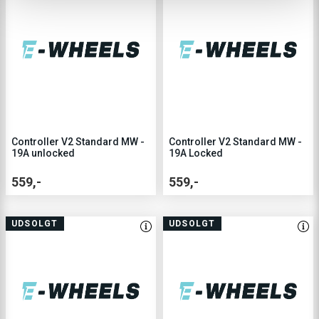
Controller V2 Standard MW -
Controller V2 Standard MW -
19A unlocked
19A Locked
559,-
559,-
UDSOLGT
UDSOLGT