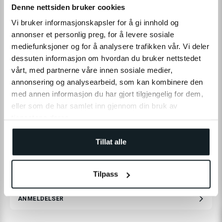
Denne nettsiden bruker cookies
Vi bruker informasjonskapsler for å gi innhold og
annonser et personlig preg, for å levere sosiale
mediefunksjoner og for å analysere trafikken vår. Vi deler
dessuten informasjon om hvordan du bruker nettstedet
vårt, med partnerne våre innen sosiale medier,
annonsering og analysearbeid, som kan kombinere den
med annen informasjon du har gjort tilgjengelig for dem,
eller som de har samlet inn gjennom din bruk av
tjenestene deres.
LÆS MERE
Tillat alle
SPECIFIKATIONER
Tilpass
ANMELDELSER