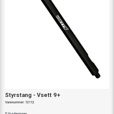
Styrstang - Vsett 9+
Varenummer:
12112
0
Vurderinger