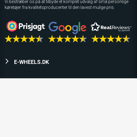
Vi bestræber os på at tilbyde et komplet udvalg af små personlige
køretøjer fra kvalitetsproducenter til den lavest mulige pris.
E-WHEELS.DK
KUNDESERVICE
INFORMATION