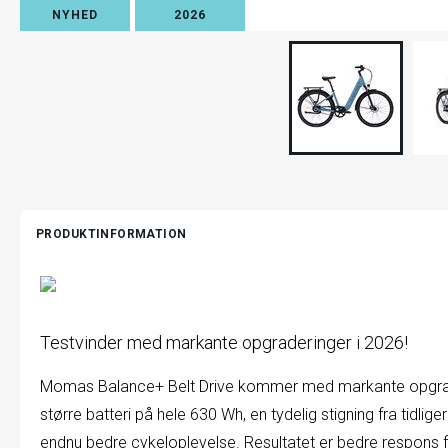
NYHED
2026
PRODUKTINFORMATION
Testvinder med markante opgraderinger i 2026!
Momas Balance+ Belt Drive kommer med markante opgrad
større batteri på hele 630 Wh, en tydelig stigning fra tidlige
endnu bedre cykeloplevelse. Resultatet er bedre respons 