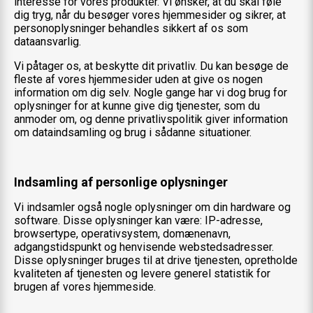
interesse for vores produkter. Vi ønsker, at du skal føle
dig tryg, når du besøger vores hjemmesider og sikrer, at
personoplysninger behandles sikkert af os som
dataansvarlig.
Vi påtager os, at beskytte dit privatliv. Du kan besøge de
fleste af vores hjemmesider uden at give os nogen
information om dig selv. Nogle gange har vi dog brug for
oplysninger for at kunne give dig tjenester, som du
anmoder om, og denne privatlivspolitik giver information
om dataindsamling og brug i sådanne situationer.
Indsamling af personlige oplysninger
Vi indsamler også nogle oplysninger om din hardware og
software. Disse oplysninger kan være: IP-adresse,
browsertype, operativsystem, domænenavn,
adgangstidspunkt og henvisende webstedsadresser.
Disse oplysninger bruges til at drive tjenesten, opretholde
kvaliteten af ​​tjenesten og levere generel statistik for
brugen af ​​vores hjemmeside.