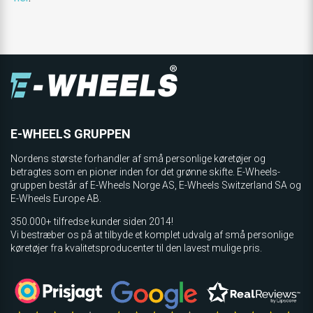
E-WHEELS GRUPPEN
Nordens største forhandler af små personlige køretøjer og
betragtes som en pioner inden for det grønne skifte. E-Wheels-
gruppen består af E-Wheels Norge AS, E­-Wheels Switzerland SA og
E-Wheels Europe AB.
350.000+ tilfredse kunder siden 2014!
Vi bestræber os på at tilbyde et komplet udvalg af små personlige
køretøjer fra kvalitetsproducenter til den lavest mulige pris.