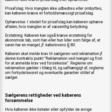
Prisafslag: Hvis manglen ikke udbedres eller ombyttes,
kan køberen kræve et forholdsmæssigt prisafslag.
Ophævelse: I stedet for prisafslag kan køberen ophæve
aftalen, hvis manglen er af væsentlig betydning.
Erstatning: Køberen kan også kræve erstatning for
økonomisk tab, som han eller hun lider som følge af, at
varen har en mangel, jf. købelovens § 80.
Køberen skal melde krav til sælgeren ved reklamation jf.
denne kontrakts punkt "Reklamation ved mangel og frist
for at anmelde krav ved forsinkelse”. Reglerne om
reklamation gælder i tillæg til, og uafhængigt af, reglerne
om fortrydelsesret og eventuelle garantier stillet af
sælger.
Sælgerens rettigheder ved køberens
forsømmelse
Hvis køberen ikke betaler eller opfylder de øvrige