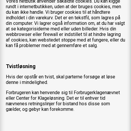
Vores netbutik anvender såkaldte cookies. Du kan kigge
rundt i internetbutikken, uden at der bruges cookies, men
du kan ikke handle. Vi bruger cookies til at håndtere
indholdet i din varekurv. Det er en tekstfil, som lagres på
din computer. Vi lagrer også information om, at du har valgt
at se kategorisiderne med eller uden billeder. Hvis din
webbrowser eller firewall er indstillet til at hindre lagring
af cookies, kan webstedet stoppe med at fungere, eller du
kan få problemer med at gennemføre et salg.
Tvistløsning
Hvis der opstår en tvist, skal parterne forsøge at løse
denne i mindelighed.
Forbrugeren kan henvende sig til Forbrugerklagenævnet
eller Center for Klageløsning. Det er til enhver tid
nævnenes retningslinjer for bistand hos disse som
gælder, og gebyr kan forekomme.