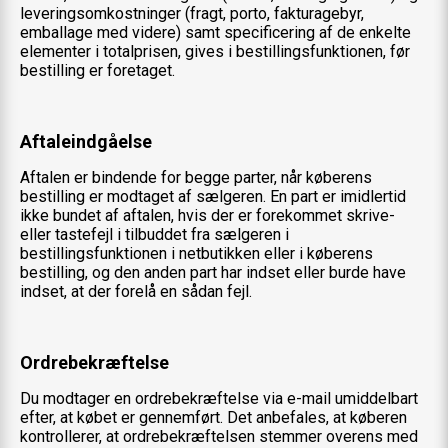
leveringsomkostninger (fragt, porto, fakturagebyr,
emballage med videre) samt specificering af de enkelte
elementer i totalprisen, gives i bestillingsfunktionen, før
bestilling er foretaget.
Aftaleindgåelse
Aftalen er bindende for begge parter, når køberens
bestilling er modtaget af sælgeren. En part er imidlertid
ikke bundet af aftalen, hvis der er forekommet skrive-
eller tastefejl i tilbuddet fra sælgeren i
bestillingsfunktionen i netbutikken eller i køberens
bestilling, og den anden part har indset eller burde have
indset, at der forelå en sådan fejl.
Ordrebekræftelse
Du modtager en ordrebekræftelse via e-mail umiddelbart
efter, at købet er gennemført. Det anbefales, at køberen
kontrollerer, at ordrebekræftelsen stemmer overens med