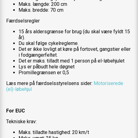
Maks. længde: 200 cm
Maks. bredde: 70 cm
Færdselsregler
15 års aldersgrænse for brug (du skal være fyldt 15
år).
Du skal følge cykelreglerne.
Det er ikke lovligt at køre på fortovet, gangstier eller
i fodgængerfeltet.
Det er maks. tilladt med 1 person på el-løbehjulet
Lys er påbudt hele døgnet
Promillegrænsen er 0,5
Læs mere på færdselsstyrelsens sider:
Motoriserede
(el)-løbehjul
For EUC
Tekniske krav:
Maks. tilladte hastighed: 20 km/t