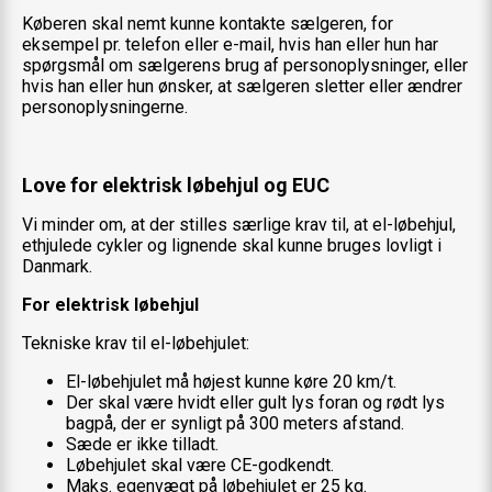
Køberen skal nemt kunne kontakte sælgeren, for
eksempel pr. telefon eller e-mail, hvis han eller hun har
spørgsmål om sælgerens brug af personoplysninger, eller
hvis han eller hun ønsker, at sælgeren sletter eller ændrer
personoplysningerne.
Love for elektrisk løbehjul og EUC
Vi minder om, at der stilles særlige krav til, at el-løbehjul,
ethjulede cykler og lignende skal kunne bruges lovligt i
Danmark.
For elektrisk løbehjul
Tekniske krav til el-løbehjulet:
El-løbehjulet må højest kunne køre 20 km/t.
Der skal være hvidt eller gult lys foran og rødt lys
bagpå, der er synligt på 300 meters afstand.
Sæde er ikke tilladt.
Løbehjulet skal være CE-godkendt.
Maks. egenvægt på løbehjulet er 25 kg.