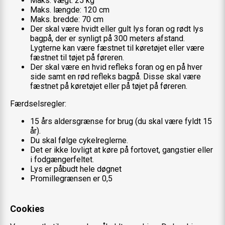
Maks. vægt: 25 kg
Maks. længde: 120 cm
Maks. bredde: 70 cm
Der skal være hvidt eller gult lys foran og rødt lys
bagpå, der er synligt på 300 meters afstand.
Lygterne kan være fæstnet til køretøjet eller være
fæstnet til tøjet på føreren.
Der skal være en hvid refleks foran og en på hver
side samt en rød refleks bagpå. Disse skal være
fæstnet på køretøjet eller på tøjet på føreren.
Færdselsregler:
15 års aldersgrænse for brug (du skal være fyldt 15
år).
Du skal følge cykelreglerne.
Det er ikke lovligt at køre på fortovet, gangstier eller
i fodgængerfeltet.
Lys er påbudt hele døgnet
Promillegrænsen er 0,5
Cookies