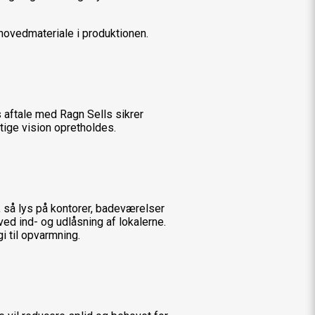
ovedmateriale i produktionen.
s aftale med Ragn Sells sikrer
gtige vision opretholdes.
r, så lys på kontorer, badeværelser
ved ind- og udlåsning af lokalerne.
 til opvarmning.