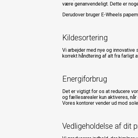
være genanvendeligt. Dette er nog
Derudover bruger E-Wheels papemba
Kildesortering
Vi arbejder med nye og innovative sy
korrekt håndtering af alt fra farlig
Energiforbrug
Det er vigtigt for os at reducere v
og fællesarealer kun aktiveres, når
Vores kontorer vender ud mod sole
Vedligeholdelse af dit 