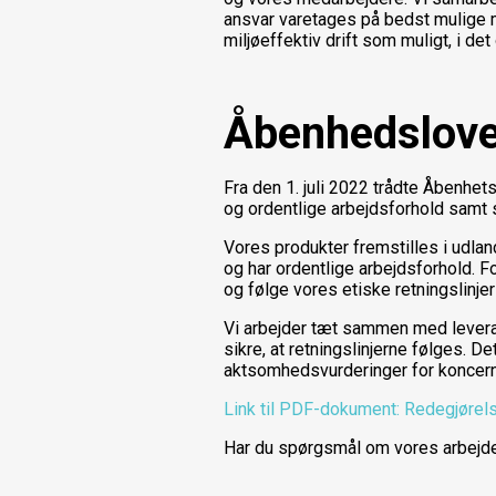
ansvar varetages på bedst mulige 
miljøeffektiv drift som muligt, i de
Åbenhedslov
Fra den 1. juli 2022 trådte Åbenhe
og ordentlige arbejdsforhold samt s
Vores produkter fremstilles i udla
og har ordentlige arbejdsforhold. Fo
og følge vores etiske retningslinjer
Vi arbejder tæt sammen med leve
sikre, at retningslinjerne følges. 
aktsomhedsvurderinger for koncern
Link til PDF-dokument: Redegjørel
Har du spørgsmål om vores arbejd