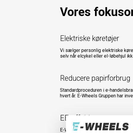
Vores fokuso
Elektriske køretøjer
Vi sælger personlig elektriske køretø
selv når elcykel eller el-løbehjul ikk
Reducere papirforbrug
Standardproceduren i e-handelsbran
hvert år. E-Wheels Gruppen har inve
EE-affald
E-Wheels tilbyder og håndterer alt 