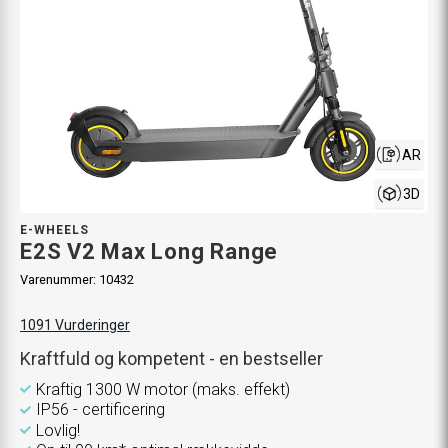
AR
3D
E-WHEELS
E2S V2 Max Long Range
Varenummer:
10432
1091
Vurderinger
Kraftfuld og kompetent - en bestseller
Kraftig 1300 W motor (maks. effekt)
IP56 - certificering
Lovlig!