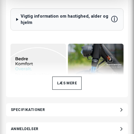
Vigtig information om hastighed, alder og
ⓘ
hjelm
LÆS MERE
SPECIFIKATIONER
ANMELDELSER