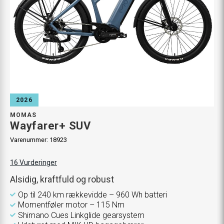
2026
MOMAS
Wayfarer+ SUV
Varenummer:
18923
16
Vurderinger
Alsidig, kraftfuld og robust
Op til 240 km rækkevidde – 960 Wh batteri
Momentføler motor – 115 Nm
Shimano Cues Linkglide gearsystem