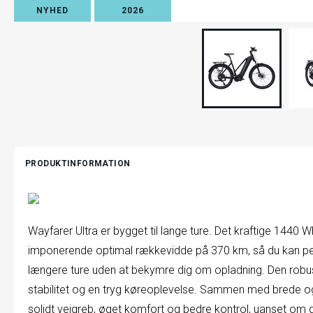
NYHED
2026
PRODUKTINFORMATION
Wayfarer Ultra er bygget til lange ture. Det kraftige 1440 W
imponerende optimal rækkevidde på 370 km, så du kan pe
længere ture uden at bekymre dig om opladning. Den robu
stabilitet og en tryg køreoplevelse. Sammen med brede og
solidt vejgreb, øget komfort og bedre kontrol, uanset om du