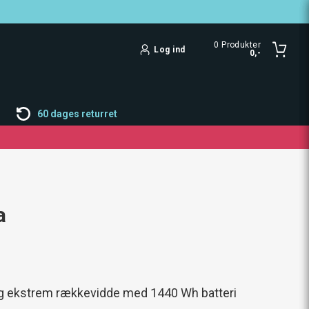
0
Produkter
Log ind
0,-
60 dages returret
a
 ekstrem rækkevidde med 1440 Wh batteri