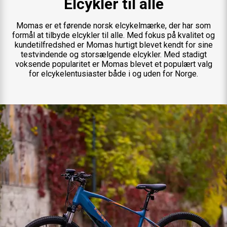
Elcykler til alle
Momas er et førende norsk elcykelmærke, der har som
formål at tilbyde elcykler til alle. Med fokus på kvalitet og
kundetilfredshed er Momas hurtigt blevet kendt for sine
testvindende og storsælgende elcykler. Med stadigt
voksende popularitet er Momas blevet et populært valg
for elcykelentusiaster både i og uden for Norge.