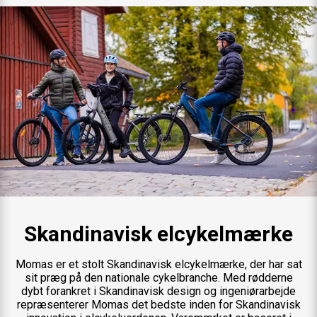
Skandinavisk elcykelmærke
Momas er et stolt Skandinavisk elcykelmærke, der har sat
sit præg på den nationale cykelbranche. Med rødderne
dybt forankret i Skandinavisk design og ingeniørarbejde
repræsenterer Momas det bedste inden for Skandinavisk