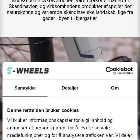
innovation i elcykelverdenen. Varemærket er baseret i
Skandinavien, og virksomhedens produkter afspejler det
naturskønne og varierede skandinaviske landskab, lige fra
gader i byen til bjergstier.
Samtykke
Detaljer
Om
Denne nettsiden bruker cookies
Vi bruker informasjonskapsler for å gi innhold og
annonser et personlig preg, for å levere sosiale
mediefunksjoner og for å analysere trafikken vår. Vi deler