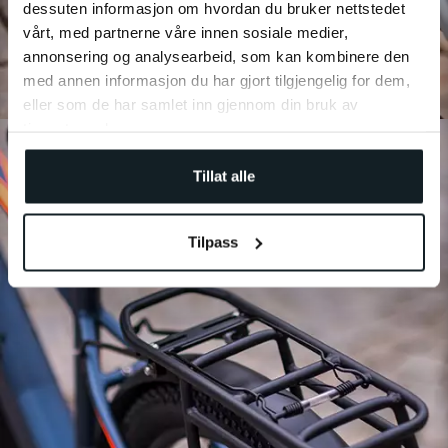
dessuten informasjon om hvordan du bruker nettstedet
vårt, med partnerne våre innen sosiale medier,
annonsering og analysearbeid, som kan kombinere den
med annen informasjon du har gjort tilgjengelig for dem,
eller som de har samlet inn gjennom din bruk av
tjenestene deres.
Tillat alle
Tilpass