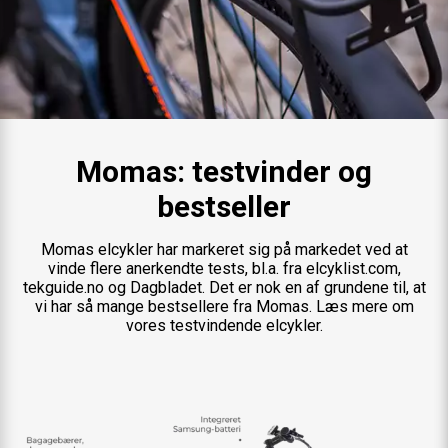
Momas: testvinder og
bestseller
Momas elcykler har markeret sig på markedet ved at
vinde flere anerkendte tests, bl.a. fra elcyklist.com,
tekguide.no og Dagbladet. Det er nok en af grundene til, at
vi har så mange bestsellere fra Momas. Læs mere om
vores testvindende elcykler.