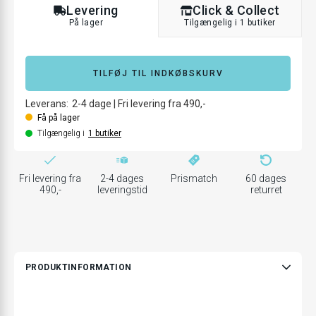
Levering
Click & Collect
På lager
Tilgængelig i 1 butiker
TILFØJ TIL INDKØBSKURV
Leverans:
2-4
dage
|
Fri levering fra 490,-
Få på lager
Tilgængelig i
1
butiker
Fri levering fra
2-4 dages
Prismatch
60 dages
490,-
leveringstid
returret
PRODUKTINFORMATION