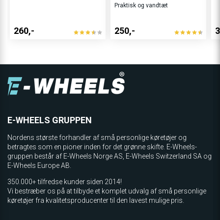
Praktisk og vandtæt
260,-
250,-
3
E-WHEELS GRUPPEN
Nordens største forhandler af små personlige køretøjer og
betragtes som en pioner inden for det grønne skifte. E-Wheels-
gruppen består af E-Wheels Norge AS, E­-Wheels Switzerland SA og
E-Wheels Europe AB.
350.000+ tilfredse kunder siden 2014!
Vi bestræber os på at tilbyde et komplet udvalg af små personlige
køretøjer fra kvalitetsproducenter til den lavest mulige pris.