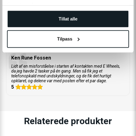
tjenestene deres.
ANMELDELSER
Tillat alle
Tilpass
Kundeanmeldelser
Ken Rune Fossen
Lidt af en misforståelse i starten af kontakten med E Wheels,
da jeg havde 2 tasker på én gang. Men så fik jeg et
telefonopkald med undskyldninger, og de fik det hurtigt
opklaret, og delene var med posten efter et par dage.
5
Relaterede produkter