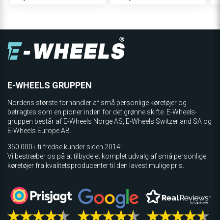
E-WHEELS GRUPPEN
Nordens største forhandler af små personlige køretøjer og
betragtes som en pioner inden for det grønne skifte. E-Wheels-
gruppen består af E-Wheels Norge AS, E­-Wheels Switzerland SA og
E-Wheels Europe AB.
350.000+ tilfredse kunder siden 2014!
Vi bestræber os på at tilbyde et komplet udvalg af små personlige
køretøjer fra kvalitetsproducenter til den lavest mulige pris.