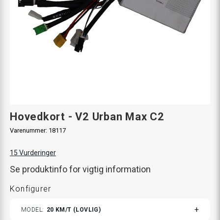
Hovedkort - V2 Urban Max C2
Varenummer:
18117
15
Vurderinger
Se produktinfo for vigtig information
Konfigurer
TOGGLE
MODEL
20 KM/T (LOVLIG)
VARIANTS