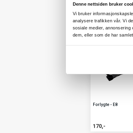
Denne nettsiden bruker coo
260,-
Vi bruker informasjonskapsler
analysere trafikken vår. Vi 
sosiale medier, annonsering 
UDSOLGT
dem, eller som de har samlet
Forlygte - E8
170,-