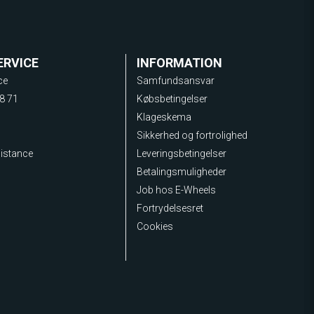
ERVICE
INFORMATION
ce
Samfundsansvar
8 71
Købsbetingelser
Klageskema
Sikkerhed og fortrolighed
sistance
Leveringsbetingelser
Betalingsmuligheder
Job hos E-Wheels
Fortrydelsesret
Cookies