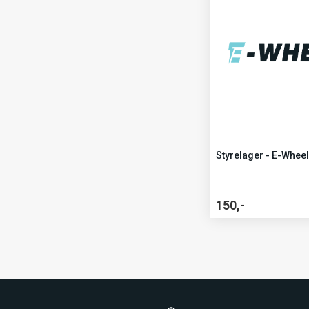
Styrelager - E-Wheel
150,-