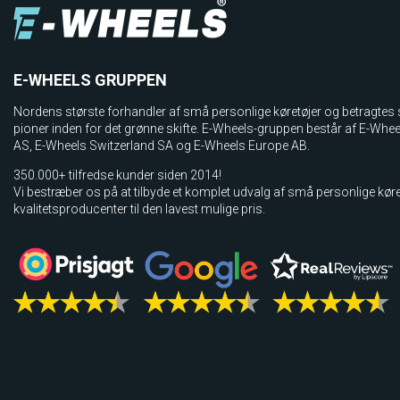
E-WHEELS GRUPPEN
Nordens største forhandler af små personlige køretøjer og betragtes
pioner inden for det grønne skifte. E-Wheels-gruppen består af E-Whe
AS, E­-Wheels Switzerland SA og E-Wheels Europe AB.
350.000+ tilfredse kunder siden 2014!
Vi bestræber os på at tilbyde et komplet udvalg af små personlige køre
kvalitetsproducenter til den lavest mulige pris.