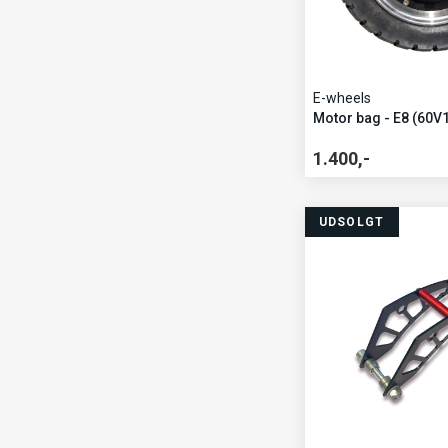
E-wheels
Motor bag - E8 (60V
1.400,-
UDSOLGT