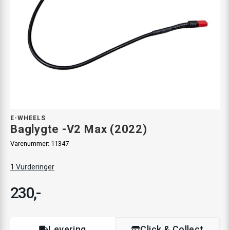
E-WHEELS
Baglygte -V2 Max (2022)
Varenummer:
11347
1
Vurderinger
230,-
Levering
Click & Collect