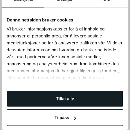
Denne nettsiden bruker cookies
Vi bruker informasjonskapsler for å gi innhold og
annonser et personlig preg, for å levere sosiale
mediefunksjoner og for å analysere trafikken vår. Vi deler
dessuten informasjon om hvordan du bruker nettstedet
vårt, med partnerne våre innen sosiale medier,
annonsering og analysearbeid, som kan kombinere den
LÆS MERE
med annen informasjon du har gjort tilgjengelig for dem,
eller som de har samlet inn gjennom din bruk av
tjenestene deres.
SPECIFIKATIONER
Tillat alle
ANMELDELSER
Tilpass