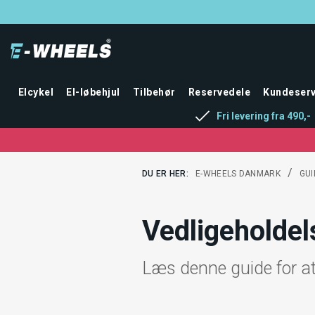
Elcykel
El-løbehjul
Tilbehør
Reservedele
Kundeserv
Fri levering fra 490,-
/
DU ER HER:
E-WHEELS DANMARK
GUI
Vedligeholdel
Læs denne guide for at 