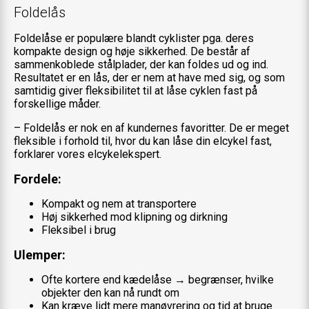
Foldelås
Foldelåse er populære blandt cyklister pga. deres
kompakte design og høje sikkerhed. De består af
sammenkoblede stålplader, der kan foldes ud og ind.
Resultatet er en lås, der er nem at have med sig, og som
samtidig giver fleksibilitet til at låse cyklen fast på
forskellige måder.
– Foldelås er nok en af kundernes favoritter. De er meget
fleksible i forhold til, hvor du kan låse din elcykel fast,
forklarer vores elcykelekspert.
Fordele:
Kompakt og nem at transportere
Høj sikkerhed mod klipning og dirkning
Fleksibel i brug
Ulemper:
Ofte kortere end kædelåse → begrænser, hvilke
objekter den kan nå rundt om
Kan kræve lidt mere manøvrering og tid at bruge