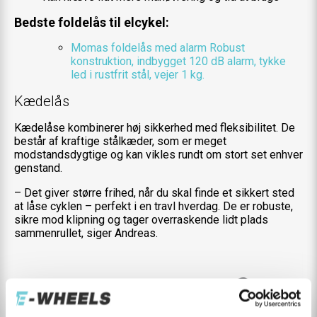
Bedste foldelås til elcykel:
Momas foldelås med alarm
Robust
konstruktion, indbygget 120 dB alarm, tykke
led i rustfrit stål, vejer 1 kg.
Kædelås
Kædelåse kombinerer høj sikkerhed med fleksibilitet. De
består af kraftige stålkæder, som er meget
modstandsdygtige og kan vikles rundt om stort set enhver
genstand.
– Det giver større frihed, når du skal finde et sikkert sted
at låse cyklen – perfekt i en travl hverdag. De er robuste,
sikre mod klipning og tager overraskende lidt plads
sammenrullet, siger Andreas.