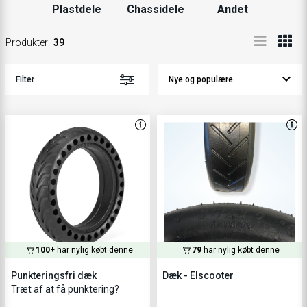
Plastdele
Chassidele
Andet
Produkter
:
39
Filter
100+
har nylig købt denne
79
har nylig købt denne
Punkteringsfri dæk
Dæk - Elscooter
Træt af at få punktering?