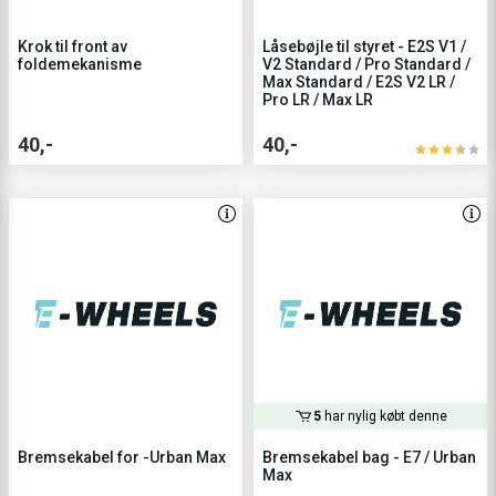
Krok til front av
Låsebøjle til styret - E2S V1 /
foldemekanisme
V2 Standard / Pro Standard /
Max Standard / E2S V2 LR /
Pro LR / Max LR
40,-
40,-
5
har nylig købt denne
Bremsekabel for -Urban Max
Bremsekabel bag - E7 / Urban
Max