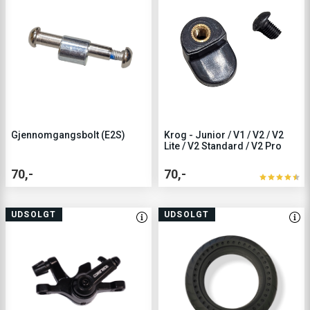
Gjennomgangsbolt (E2S)
Krog - Junior / V1 / V2 / V2
Lite / V2 Standard / V2 Pro
70,-
70,-
UDSOLGT
UDSOLGT