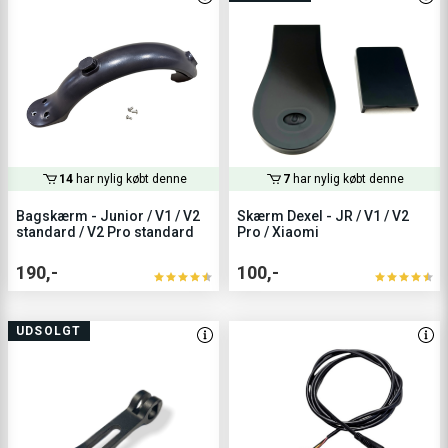
14
har nylig købt denne
7
har nylig købt denne
Bagskærm - Junior / V1 / V2
Skærm Dexel - JR / V1 / V2
standard / V2 Pro standard
Pro / Xiaomi
190,-
100,-
UDSOLGT