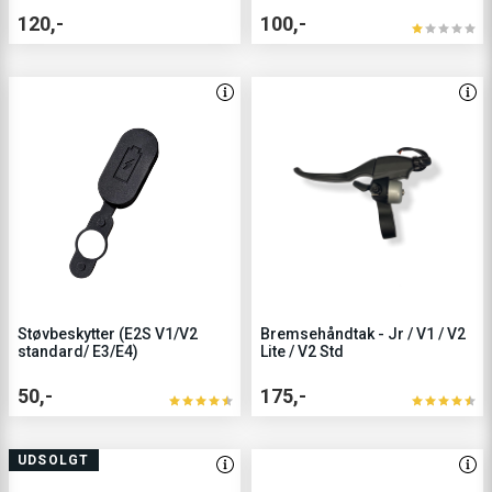
120,-
100,-
Støvbeskytter (E2S V1/V2
Bremsehåndtak - Jr / V1 / V2
standard/ E3/E4)
Lite / V2 Std
50,-
175,-
UDSOLGT