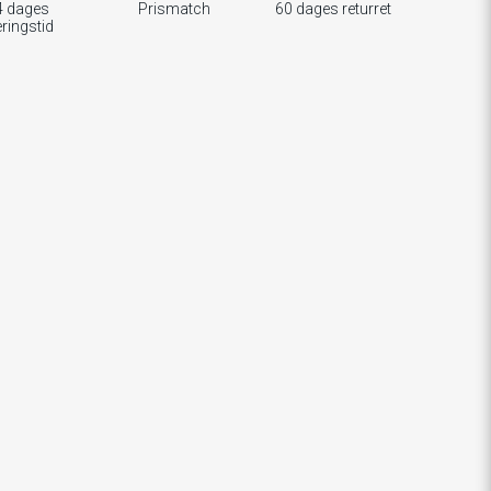
4 dages
Prismatch
60 dages returret
eringstid