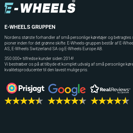
E-WHEELS GRUPPEN
Nordens største forhandler af små personlige køretøjer og betragtes
pioner inden for det grønne skifte. E-Wheels-gruppen består af E-Whe
AS, E­-Wheels Switzerland SA og E-Wheels Europe AB.
350.000+ tilfredse kunder siden 2014!
Vi bestræber os på at tilbyde et komplet udvalg af små personlige køre
kvalitetsproducenter til den lavest mulige pris.