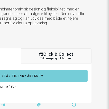
binerer praktisk design og fleksibilitet, med en
 gør den nem at fastgøre til cyklen. Den er vandtæt
 regnslag og kan udvides med både et højere
mmer for ekstra opbevaring.
Click & Collect
Tilgængelig i 1 butiker
TILFØJ TIL INDKØBSKURV
ng fra 490,-