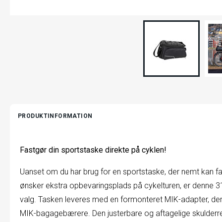
PRODUKTINFORMATION
Fastgør din sportstaske direkte på cyklen!
Uanset om du har brug for en sportstaske, der nemt kan fas
ønsker ekstra opbevaringsplads på cykelturen, er denne 31-
valg. Tasken leveres med en formonteret MIK-adapter, de
MIK-bagagebærere. Den justerbare og aftagelige skulder