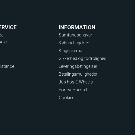
ERVICE
INFORMATION
ce
Samfundsansvar
8 71
Købsbetingelser
Klageskema
Sikkerhed og fortrolighed
sistance
Leveringsbetingelser
Betalingsmuligheder
Job hos E-Wheels
Fortrydelsesret
Cookies