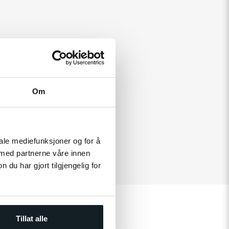
Om
iale mediefunksjoner og for å
 med partnerne våre innen
u har gjort tilgjengelig for
Tillat alle