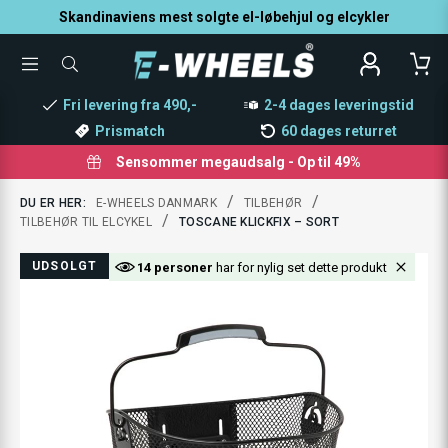
Skandinaviens mest solgte el-løbehjul og elcykler
TOGGLE
SØG
MENU
EFTER
PRODUKTER
Fri levering fra 490,-
2-4 dages leveringstid
Prismatch
60 dages returret
Sensommer megaudsalg - Op til 49%
/
/
DU ER HER:
E-WHEELS DANMARK
TILBEHØR
/
TILBEHØR TIL ELCYKEL
TOSCANE KLICKFIX – SORT
UDSOLGT
14 personer
har for nylig set dette produkt